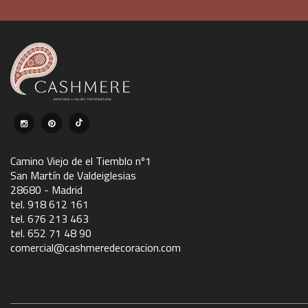
Camino Viejo de el Tiemblo nº1
San Martín de Valdeiglesias
28680 - Madrid
tel. 918 612 161
tel. 676 213 463
tel. 652 71 48 90
comercial@cashmeredecoracion.com