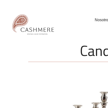
Nosotr
Cand