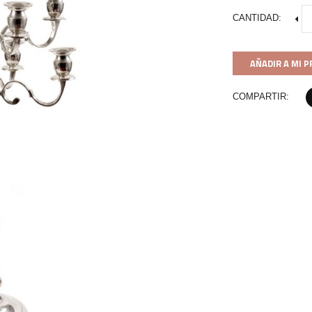
CANTIDAD:
AÑADIR A MI 
COMPARTIR: