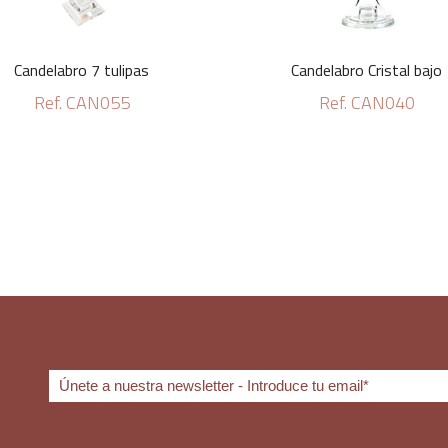
Candelabro 7 tulipas
Candelabro Cristal bajo
Ref. CAN055
Ref. CAN040