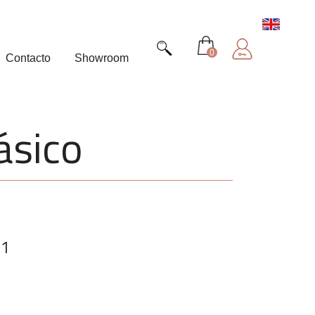
0
Contacto
Showroom
ásico
01