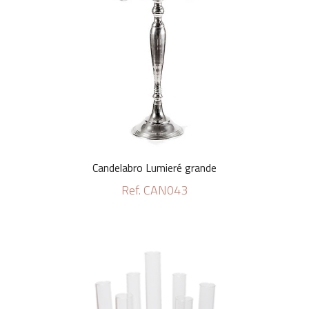
Candelabro Lumieré grande
Ref. CAN043