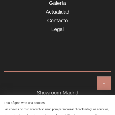
Galería
Actualidad
Contacto
Legal
↑
Showroom Madrid
Plaza de Canalejas 6, 4 izq
Esta página web usa cookies
Centro, 28014 Madrid
Las cookies de este sitio web se usan para personalizar el contenido y los anuncios,