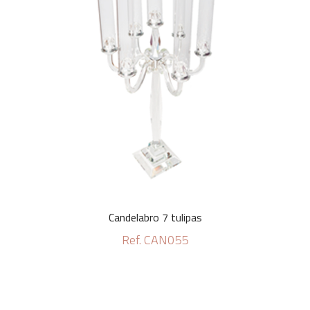
Candelabro 7 tulipas
Ref. CAN055