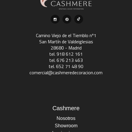
Camino Viejo de el Tiemblo nº1
San Martín de Valdeiglesias
28680 - Madrid
tel. 918 612 161
tel. 676 213 463
tel. 652 71 48 90
comercial@cashmeredecoracion.com
Cashmere
Nosotros
Showroom