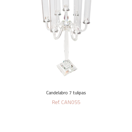
Candelabro 7 tulipas
Ref. CAN055