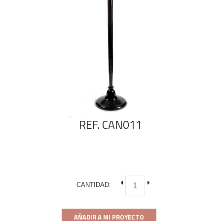
REF. CAN011
CANTIDAD:
AÑADIR A MI PROYECTO