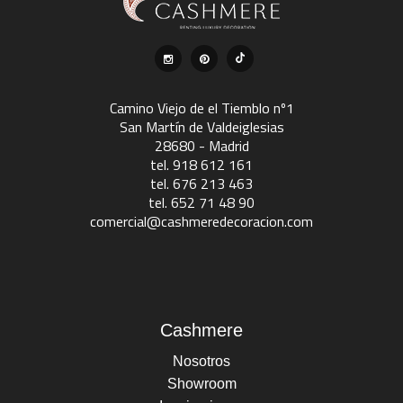
Camino Viejo de el Tiemblo nº1
San Martín de Valdeiglesias
28680 - Madrid
tel. 918 612 161
tel. 676 213 463
tel. 652 71 48 90
comercial@cashmeredecoracion.com
Cashmere
Nosotros
Showroom