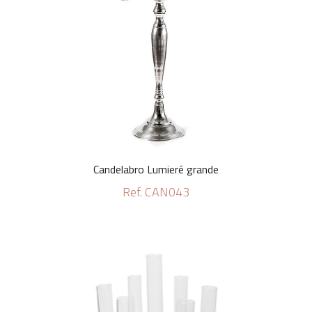
Candelabro Lumieré grande
Ref. CAN043