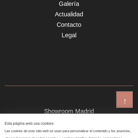
Galería
Actualidad
Contacto
Legal
↑
Showroom Madrid
Plaza de Canalejas 6, 4 izq
Esta página web usa cookies
Centro, 28014 Madrid
Las cookies de este sitio web se usan para personalizar el contenido y los anuncios,