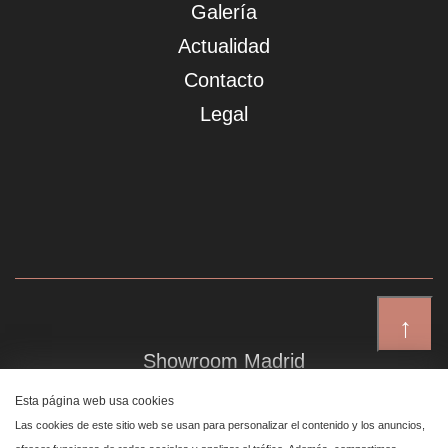
Galería
Actualidad
Contacto
Legal
↑
Showroom Madrid
Plaza de Canalejas 6, 4 izq
Esta página web usa cookies
Centro, 28014 Madrid
Las cookies de este sitio web se usan para personalizar el contenido y los anuncios,