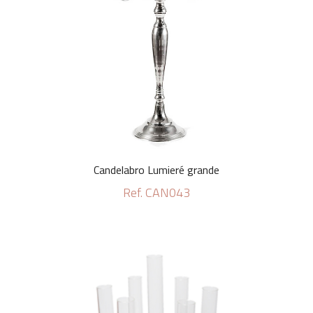
Candelabro Lumieré grande
Ref. CAN043