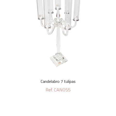
Candelabro 7 tulipas
Ref. CAN055