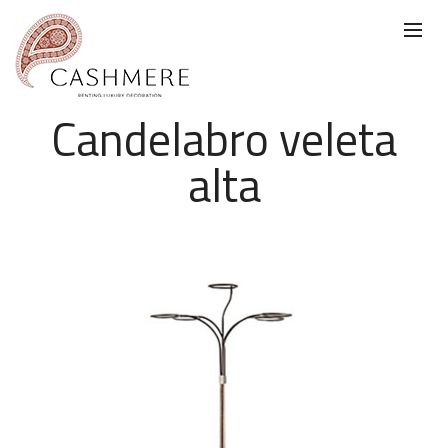
Candelabro veleta
alta