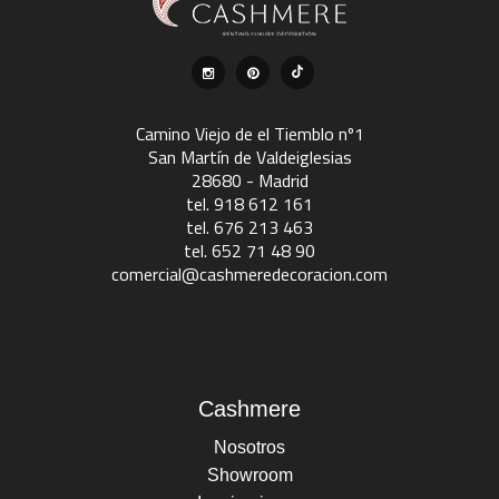
Camino Viejo de el Tiemblo nº1
San Martín de Valdeiglesias
28680 - Madrid
tel. 918 612 161
tel. 676 213 463
tel. 652 71 48 90
comercial@cashmeredecoracion.com
Cashmere
Nosotros
Showroom