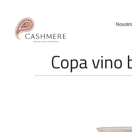
Nosotr
Copa vin