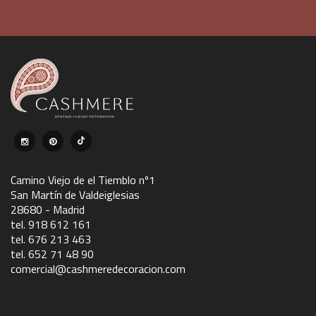
Camino Viejo de el Tiemblo nº1
San Martín de Valdeiglesias
28680 - Madrid
tel. 918 612 161
tel. 676 213 463
tel. 652 71 48 90
comercial@cashmeredecoracion.com