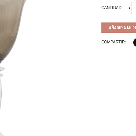
CANTIDAD:
AÑADIR A MI 
COMPARTIR: