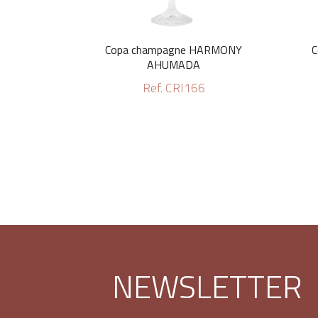
Copa champagne HARMONY
C
AHUMADA
Ref. CRI166
NEWSLETTER