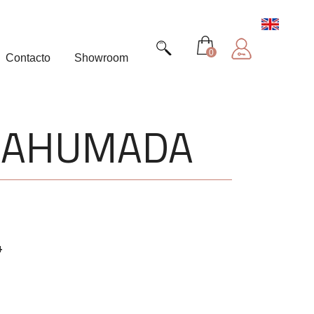
0
Contacto
Showroom
Y AHUMADA
4