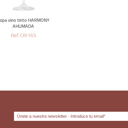
opa vino tinto HARMONY
AHUMADA
Ref. CRI165