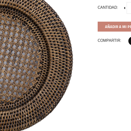
CANTIDAD:
AÑADIR A MI 
COMPARTIR: