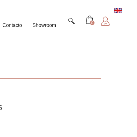
0
Contacto
Showroom
5