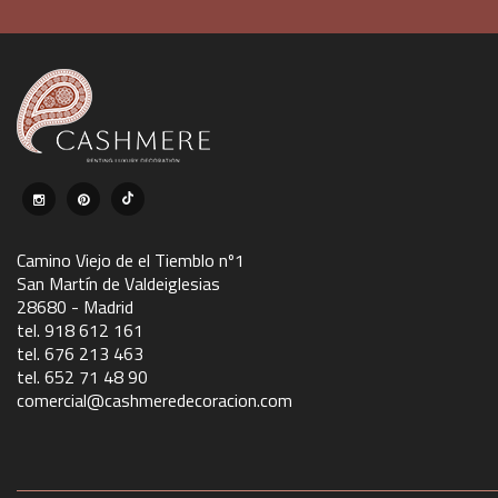
Camino Viejo de el Tiemblo nº1
San Martín de Valdeiglesias
28680 - Madrid
tel. 918 612 161
tel. 676 213 463
tel. 652 71 48 90
comercial@cashmeredecoracion.com