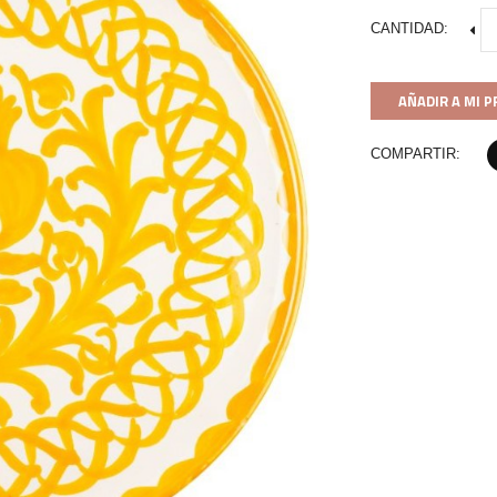
CANTIDAD:
AÑADIR A MI 
COMPARTIR: