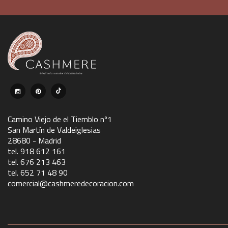
Camino Viejo de el Tiemblo nº1
San Martín de Valdeiglesias
28680 - Madrid
tel. 918 612 161
tel. 676 213 463
tel. 652 71 48 90
comercial@cashmeredecoracion.com