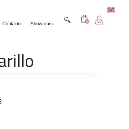
0
Contacto
Showroom
rillo
3