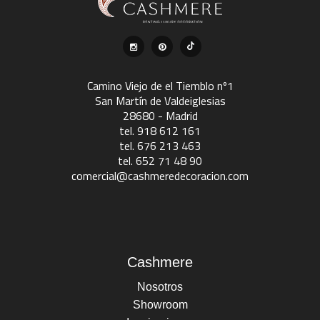
Camino Viejo de el Tiemblo nº1
San Martín de Valdeiglesias
28680 - Madrid
tel. 918 612 161
tel. 676 213 463
tel. 652 71 48 90
comercial@cashmeredecoracion.com
Cashmere
Nosotros
Showroom