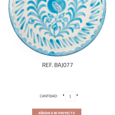
REF. BAJ077
CANTIDAD:
AÑADIR A MI PROYECTO