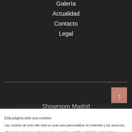
Galería
Actualidad
Contacto
Legal
↑
Showroom Madrid
Plaza de Canalejas 6, 4 izq
Esta página web usa cookies
Centro, 28014 Madrid
Las cookies de este sitio web se usan para personalizar el contenido y los anuncios,