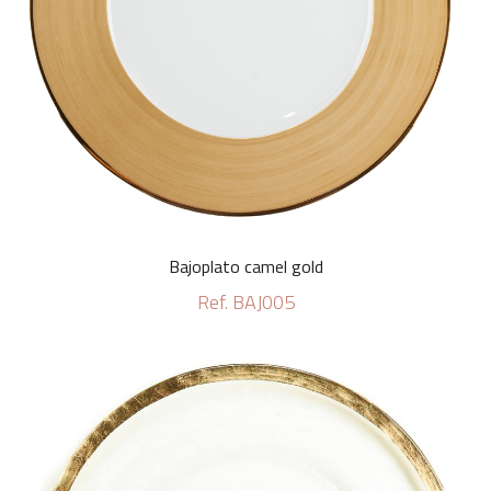
Bajoplato camel gold
Ref. BAJ005