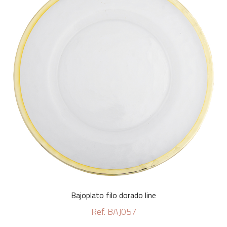
Bajoplato filo dorado line
Ref. BAJ057