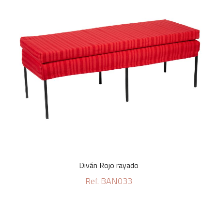
Diván Rojo rayado
Ref. BAN033