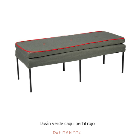
Diván verde caqui perfil rojo
Ref. BAN034