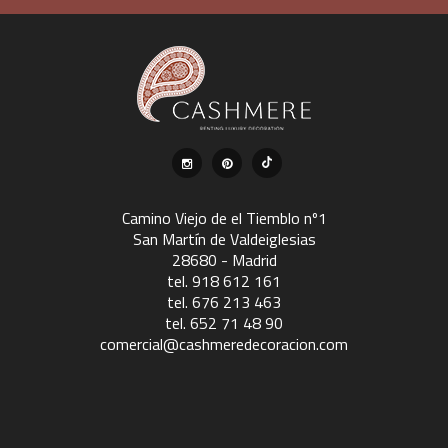
Camino Viejo de el Tiemblo nº1
San Martín de Valdeiglesias
28680 - Madrid
tel. 918 612 161
tel. 676 213 463
tel. 652 71 48 90
comercial@cashmeredecoracion.com