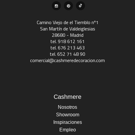
Camino Viejo de el Tiemblo nº1
San Martín de Valdeiglesias
28680 - Madrid
tel. 918 612 161
tel. 676 213 463
tel. 652 71 48 90
comercial@cashmeredecoracion.com
Cashmere
Nosotros
Showroom
Inspiraciones
Empleo