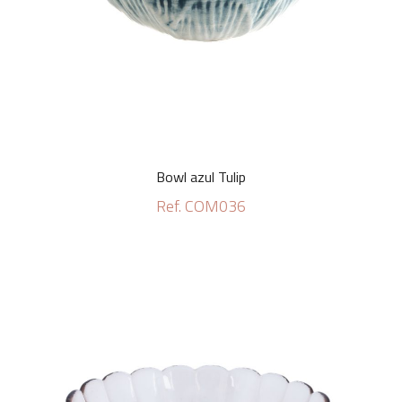
Bowl azul Tulip
Ref. COM036