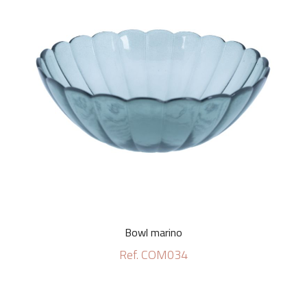
Bowl marino
Ref. COM034