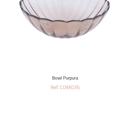
Bowl Purpura
Ref. COM035