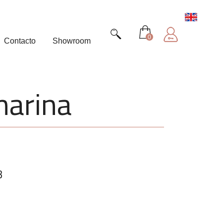
0
Contacto
Showroom
marina
3