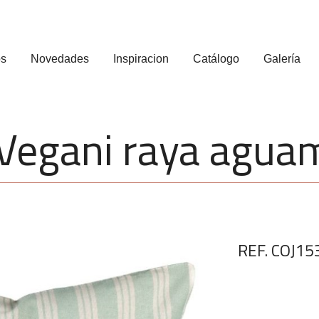
os
Novedades
Inspiracion
Catálogo
Galería
 Vegani raya agua
REF. COJ15