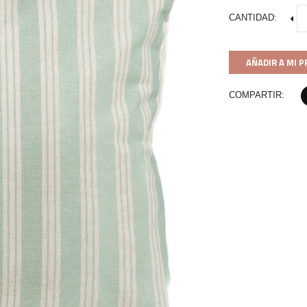
CANTIDAD:
AÑADIR A MI 
COMPARTIR: