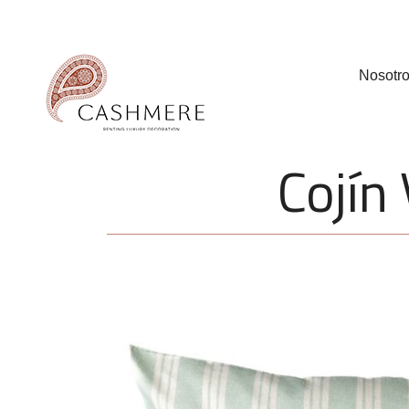
Nosotr
Cojín