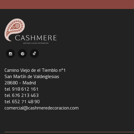
Camino Viejo de el Tiemblo nº1
San Martín de Valdeiglesias
28680 - Madrid
tel. 918 612 161
tel. 676 213 463
tel. 652 71 48 90
comercial@cashmeredecoracion.com