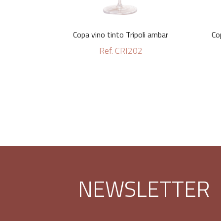
Copa vino tinto Tripoli ambar
Co
Ref. CRI202
NEWSLETTER