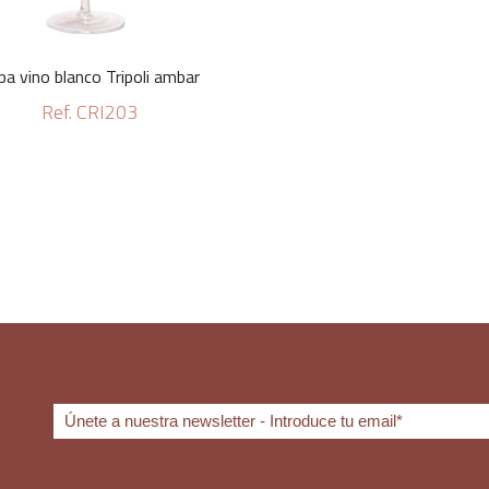
pa vino blanco Tripoli ambar
Ref. CRI203