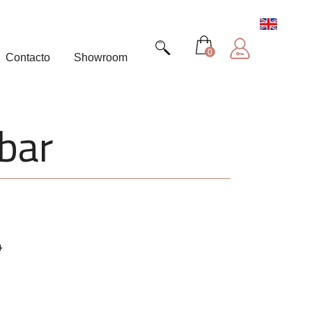
0
Contacto
Showroom
bar
4