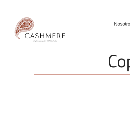
Nosotr
Co