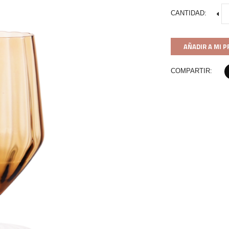
CANTIDAD:
AÑADIR A MI 
COMPARTIR: