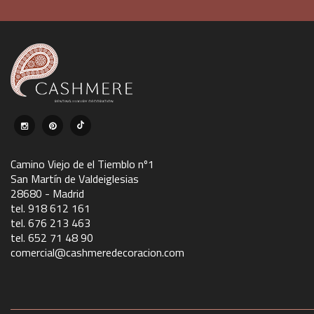
Camino Viejo de el Tiemblo nº1
San Martín de Valdeiglesias
28680 - Madrid
tel. 918 612 161
tel. 676 213 463
tel. 652 71 48 90
comercial@cashmeredecoracion.com