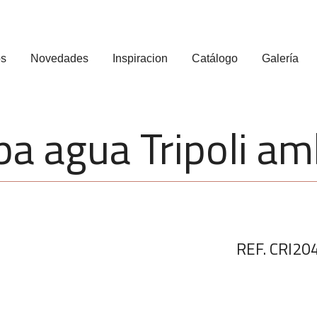
os
Novedades
Inspiracion
Catálogo
Galería
pa agua Tripoli am
REF. CRI20