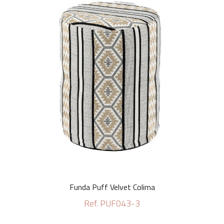
Funda Puff Velvet Colima
Ref. PUF043-3