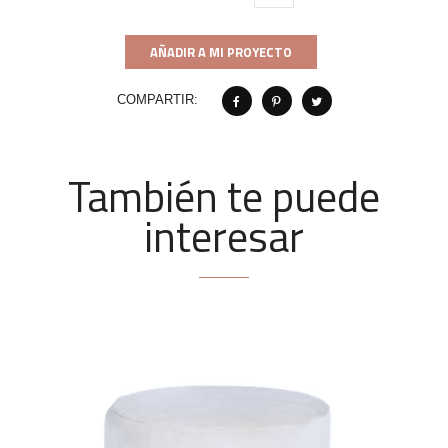
AÑADIR A MI PROYECTO
COMPARTIR:
También te puede
interesar