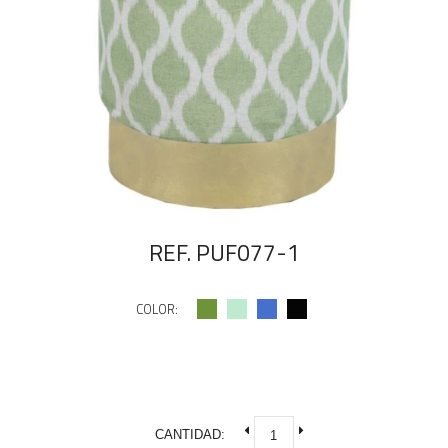
REF. PUF077-1
COLOR:
CANTIDAD: