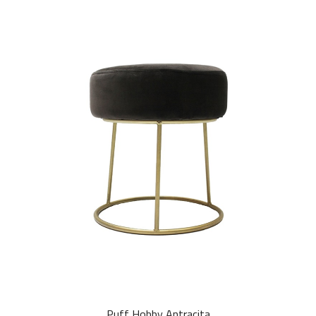
Puff Hobby Antracita