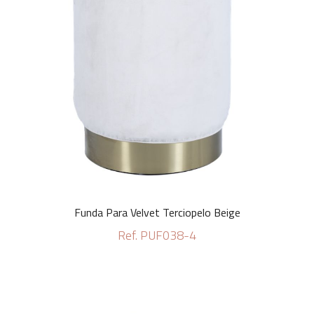
Funda Para Velvet Terciopelo Beige
Ref. PUF038-4