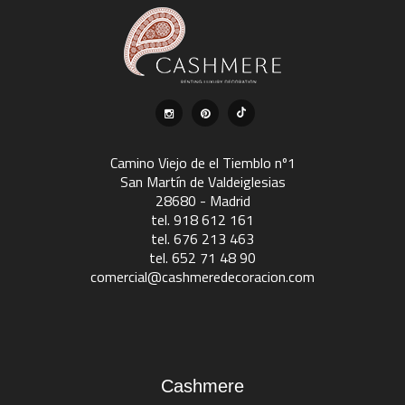
Camino Viejo de el Tiemblo nº1
San Martín de Valdeiglesias
28680 - Madrid
tel. 918 612 161
tel. 676 213 463
tel. 652 71 48 90
comercial@cashmeredecoracion.com
Cashmere