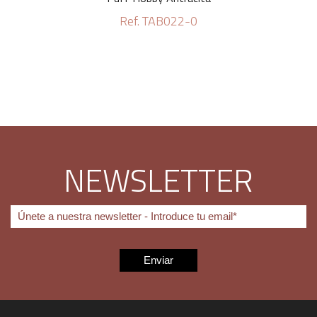
Ref. TAB022-0
NEWSLETTER