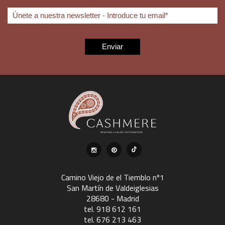
Camino Viejo de el Tiemblo nº1
San Martín de Valdeiglesias
28680 - Madrid
tel. 918 612 161
tel. 676 213 463