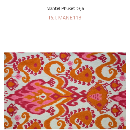
Mantel Phuket teja
Ref. MANE113