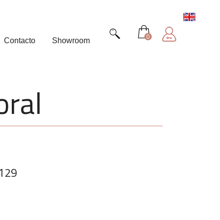
0
Contacto
Showroom
oral
129