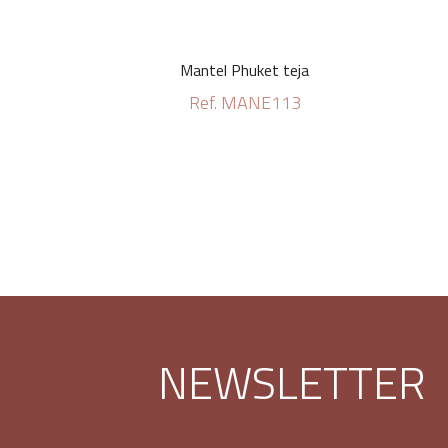
Mantel Phuket teja
Ref. MANE113
NEWSLETTER