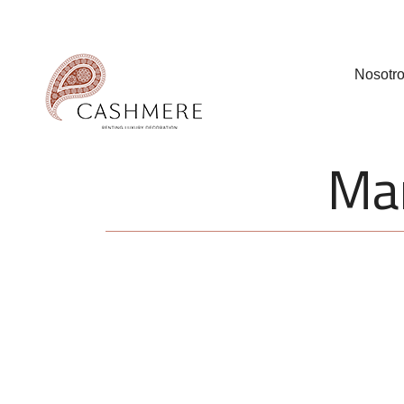
Nosotr
Man