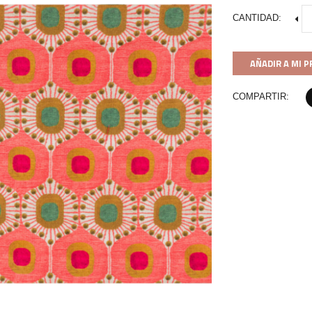
CANTIDAD:
AÑADIR A MI 
COMPARTIR: