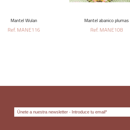
Mantel Wulan
Mantel abanico plumas
Ref. MANE116
Ref. MANE108