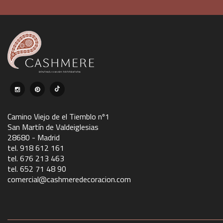
Camino Viejo de el Tiemblo nº1
San Martín de Valdeiglesias
28680 - Madrid
tel. 918 612 161
tel. 676 213 463
tel. 652 71 48 90
comercial@cashmeredecoracion.com