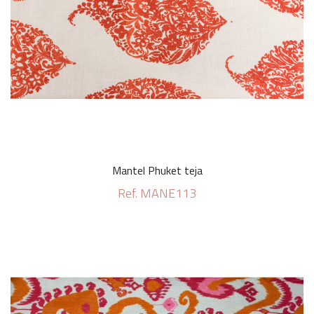
Mantel Phuket teja
Ref. MANE113