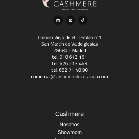
Camino Viejo de el Tiemblo nº1
San Martín de Valdeiglesias
28680 - Madrid
tel. 918 612 161
tel. 676 213 463
tel. 652 71 48 90
comercial@cashmeredecoracion.com
Cashmere
Nosotros
Showroom