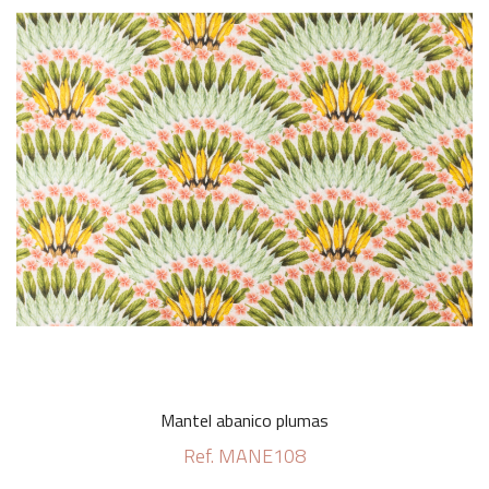
Mantel abanico plumas
Ref. MANE108