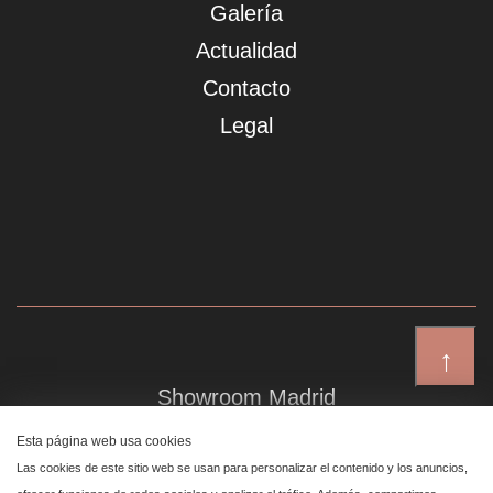
Galería
Actualidad
Contacto
Legal
↑
Showroom Madrid
Plaza de Canalejas 6, 4 izq
Esta página web usa cookies
Centro, 28014 Madrid
Las cookies de este sitio web se usan para personalizar el contenido y los anuncios,