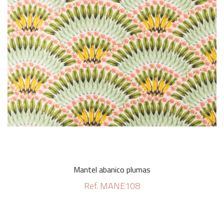
Mantel abanico plumas
Ref. MANE108