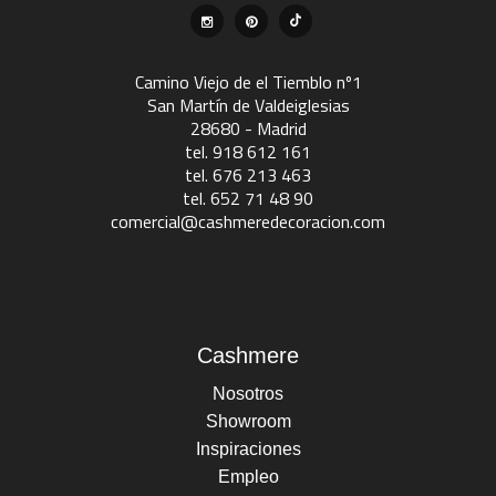
Camino Viejo de el Tiemblo nº1
San Martín de Valdeiglesias
28680 - Madrid
tel. 918 612 161
tel. 676 213 463
tel. 652 71 48 90
comercial@cashmeredecoracion.com
Cashmere
Nosotros
Showroom
Inspiraciones
Empleo