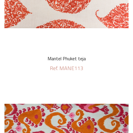
Mantel Phuket teja
Ref. MANE113