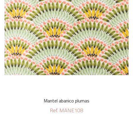
Mantel abanico plumas
Ref. MANE108