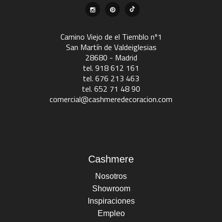
Camino Viejo de el Tiemblo nº1
San Martín de Valdeiglesias
28680 - Madrid
tel. 918 612 161
tel. 676 213 463
tel. 652 71 48 90
comercial@cashmeredecoracion.com
Cashmere
Nosotros
Showroom
Inspiraciones
Empleo