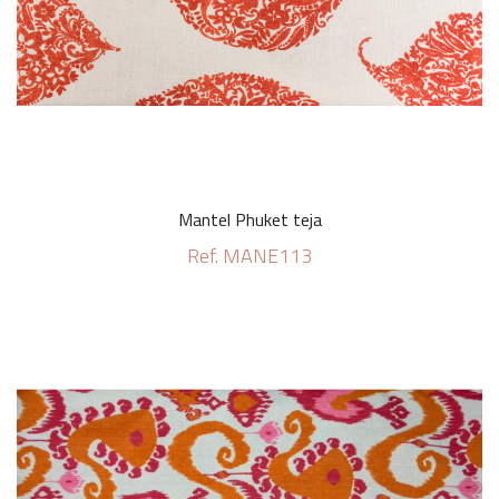
Mantel Phuket teja
Ref. MANE113