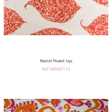
Mantel Phuket teja
Ref. MANE113