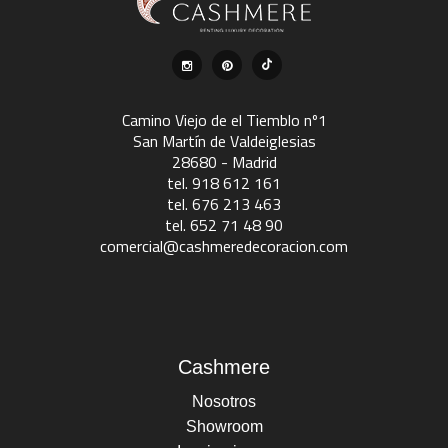
Camino Viejo de el Tiemblo nº1
San Martín de Valdeiglesias
28680 - Madrid
tel. 918 612 161
tel. 676 213 463
tel. 652 71 48 90
comercial@cashmeredecoracion.com
Cashmere
Nosotros
Showroom