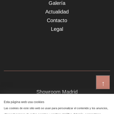
Galería
Actualidad
Contacto
Legal
↑
Showroom Madrid
Plaza de Canalejas 6, 4 izq
Esta página web usa cookies
Centro, 28014 Madrid
Las cookies de este sitio web se usan para personalizar el contenido y los anuncios,