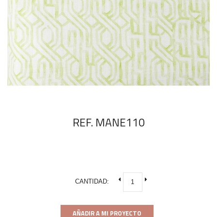
REF. MANE110
CANTIDAD:
AÑADIR A MI PROYECTO