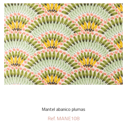
Mantel abanico plumas
Ref. MANE108