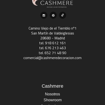
Camino Viejo de el Tiemblo nº1
San Martín de Valdeiglesias
28680 - Madrid
tel. 918 612 161
tel. 676 213 463
tel. 652 71 48 90
comercial@cashmeredecoracion.com
Cashmere
Nosotros
Showroom