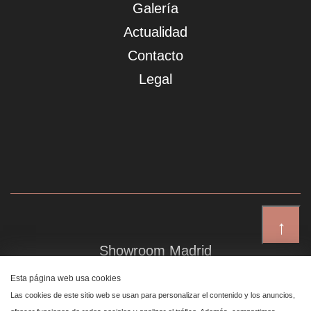
Galería
Actualidad
Contacto
Legal
↑
Showroom Madrid
Plaza de Canalejas 6, 4 izq
Esta página web usa cookies
Centro, 28014 Madrid
Las cookies de este sitio web se usan para personalizar el contenido y los anuncios,