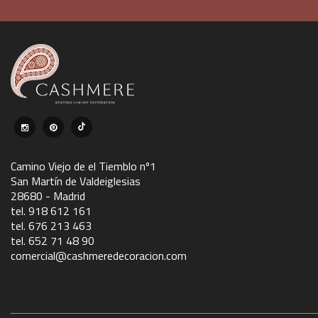
Camino Viejo de el Tiemblo nº1
San Martín de Valdeiglesias
28680 - Madrid
tel. 918 612 161
tel. 676 213 463
tel. 652 71 48 90
comercial@cashmeredecoracion.com