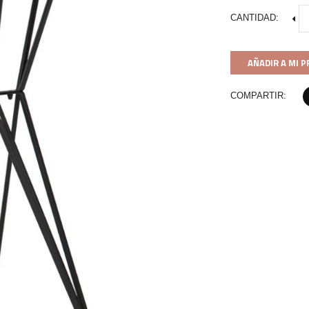
CANTIDAD:
AÑADIR A MI 
COMPARTIR: