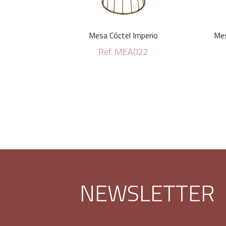
Mesa Cóctel Imperio
Mes
Ref. MEA022
NEWSLETTER