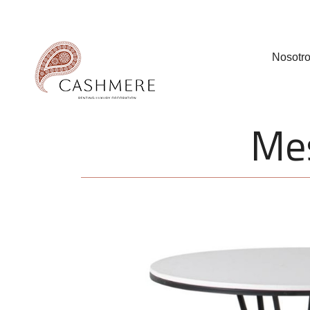
Nosotr
Mes