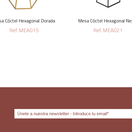
a Cóctel Hexagonal Dorada
Mesa Cóctel Hexagonal Ne
Ref. MEA015
Ref. MEA021