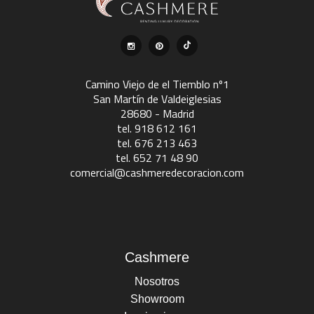
Camino Viejo de el Tiemblo nº1
San Martín de Valdeiglesias
28680 - Madrid
tel. 918 612 161
tel. 676 213 463
tel. 652 71 48 90
comercial@cashmeredecoracion.com
Cashmere
Nosotros
Showroom