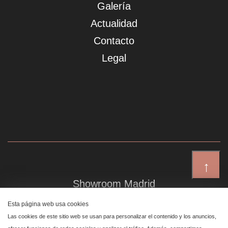
Galería
Actualidad
Contacto
Legal
↑
Showroom Madrid
Plaza de Canalejas 6, 4 izq
Esta página web usa cookies
Centro, 28014 Madrid
Las cookies de este sitio web se usan para personalizar el contenido y los anuncios,