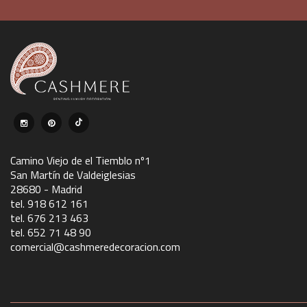
Camino Viejo de el Tiemblo nº1
San Martín de Valdeiglesias
28680 - Madrid
tel. 918 612 161
tel. 676 213 463
tel. 652 71 48 90
comercial@cashmeredecoracion.com