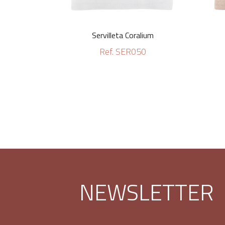
Servilleta Coralium
Ref. SER050
NEWSLETTER