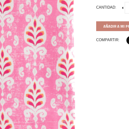
CANTIDAD:
AÑADIR A MI 
COMPARTIR: