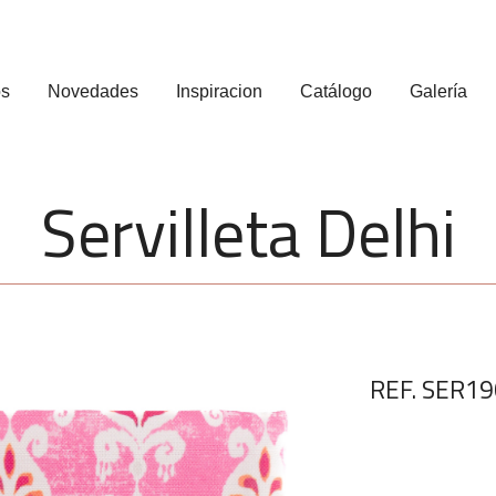
os
Novedades
Inspiracion
Catálogo
Galería
Servilleta Delhi
REF. SER19