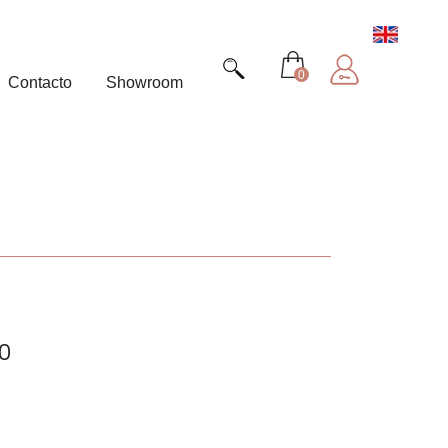
0
Contacto
Showroom
0