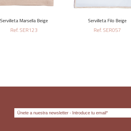
Servilleta Marsella Beige
Servilleta Filo Beige
Ref. SER123
Ref. SER057