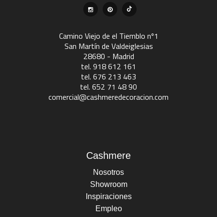
Camino Viejo de el Tiemblo nº1
San Martín de Valdeiglesias
28680 - Madrid
tel. 918 612 161
tel. 676 213 463
tel. 652 71 48 90
comercial@cashmeredecoracion.com
Cashmere
Nosotros
Showroom
Inspiraciones
Empleo