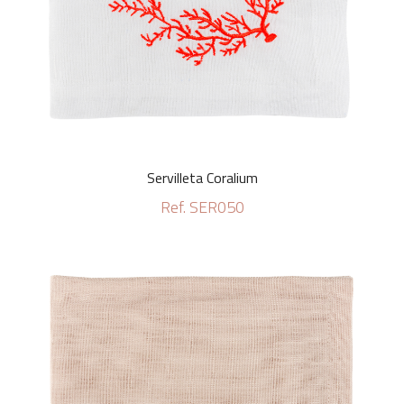
Servilleta Coralium
Ref. SER050