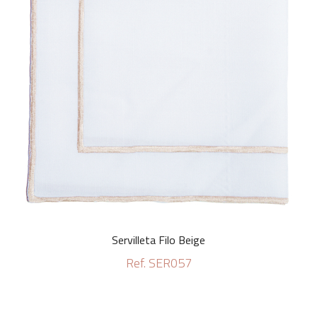
Servilleta Filo Beige
Ref. SER057