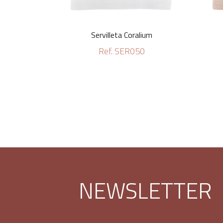
Servilleta Coralium
Ref. SER050
NEWSLETTER