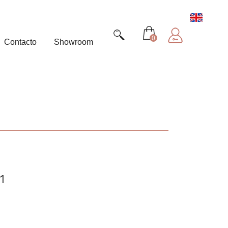
0
Contacto
Showroom
1