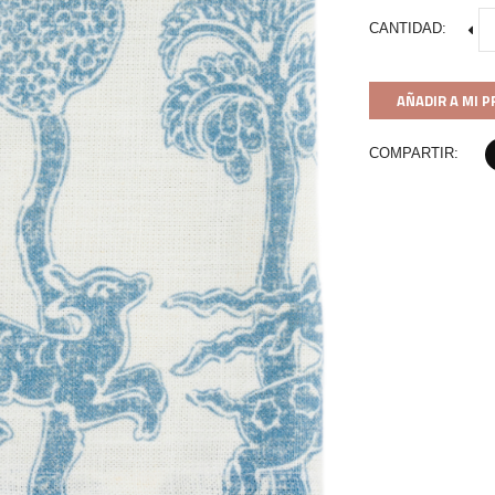
CANTIDAD:
AÑADIR A MI 
COMPARTIR: