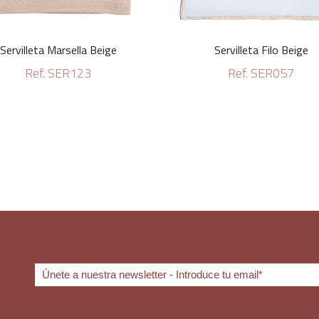
Servilleta Marsella Beige
Servilleta Filo Beige
Ref. SER123
Ref. SER057