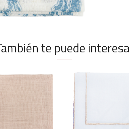
También te puede interesa