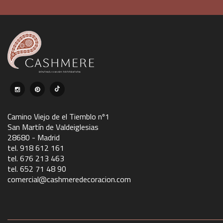
Camino Viejo de el Tiemblo nº1
San Martín de Valdeiglesias
28680 - Madrid
tel. 918 612 161
tel. 676 213 463
tel. 652 71 48 90
comercial@cashmeredecoracion.com