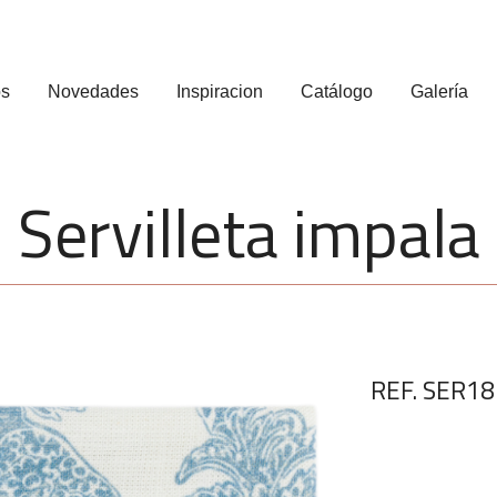
os
Novedades
Inspiracion
Catálogo
Galería
Servilleta impala
REF. SER18