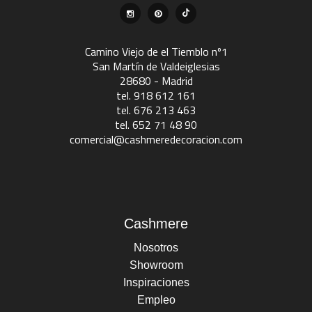
Camino Viejo de el Tiemblo nº1
San Martín de Valdeiglesias
28680 - Madrid
tel. 918 612 161
tel. 676 213 463
tel. 652 71 48 90
comercial@cashmeredecoracion.com
Cashmere
Nosotros
Showroom
Inspiraciones
Empleo