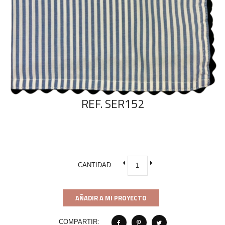
REF. SER152
CANTIDAD:
AÑADIR A MI PROYECTO
COMPARTIR: