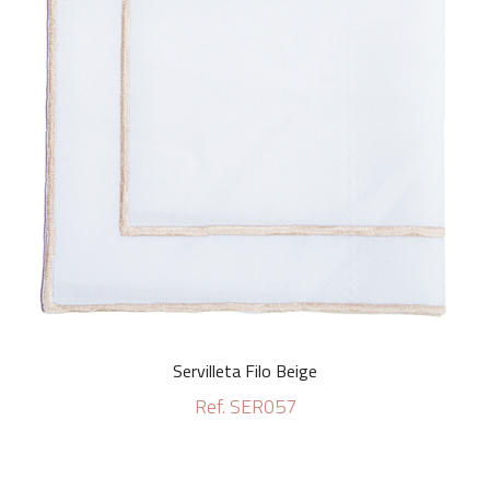
Servilleta Filo Beige
Ref. SER057