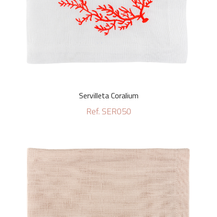
Servilleta Coralium
Ref. SER050