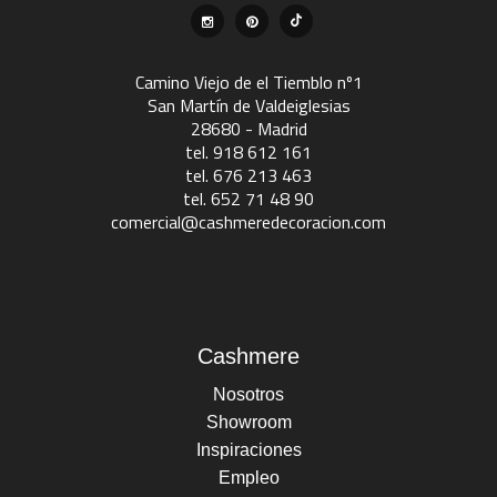
Camino Viejo de el Tiemblo nº1
San Martín de Valdeiglesias
28680 - Madrid
tel. 918 612 161
tel. 676 213 463
tel. 652 71 48 90
comercial@cashmeredecoracion.com
Cashmere
Nosotros
Showroom
Inspiraciones
Empleo