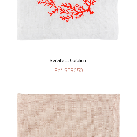
Servilleta Coralium
Ref. SER050