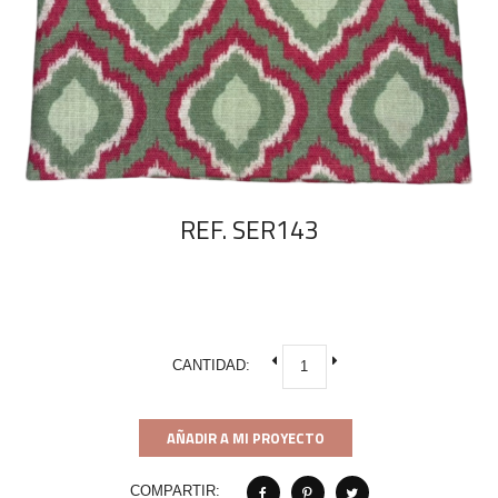
REF. SER143
CANTIDAD:
AÑADIR A MI PROYECTO
COMPARTIR: