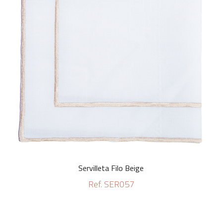
Servilleta Filo Beige
Ref. SER057