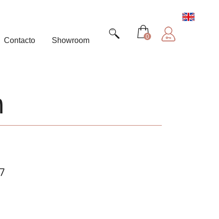
0
Contacto
Showroom
n
7