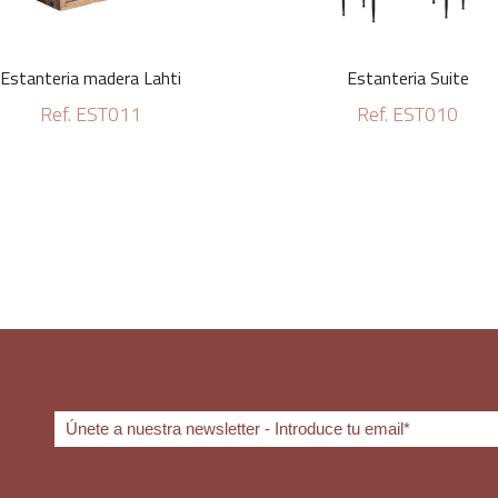
Estanteria madera Lahti
Estanteria Suite
Ref. EST011
Ref. EST010