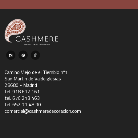
Camino Viejo de el Tiemblo nº1
San Martín de Valdeiglesias
28680 - Madrid
tel. 918 612 161
tel. 676 213 463
tel. 652 71 48 90
comercial@cashmeredecoracion.com