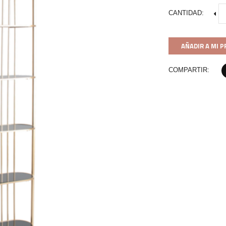
CANTIDAD:
AÑADIR A MI 
COMPARTIR: