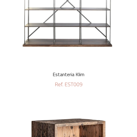
Estanteria Klim
Ref. EST009