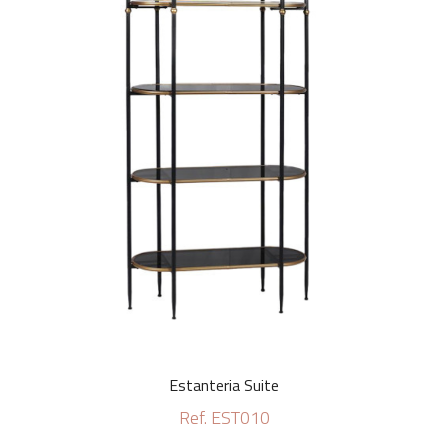
Estanteria Suite
Ref. EST010