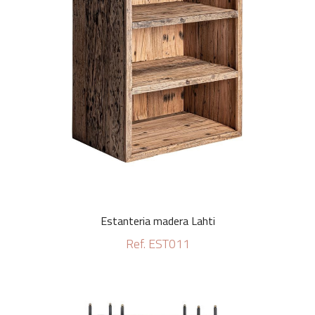
Estanteria madera Lahti
Ref. EST011