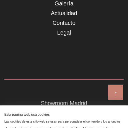
Galería
Actualidad
Contacto
Legal
↑
Showroom Madrid
Plaza de Canalejas 6, 4 izq
Esta página web usa cookies
Centro, 28014 Madrid
Las cookies de este sitio web se usan para personalizar el contenido y los anuncios,