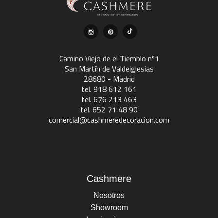
Camino Viejo de el Tiemblo nº1
San Martín de Valdeiglesias
28680 - Madrid
tel. 918 612 161
tel. 676 213 463
tel. 652 71 48 90
comercial@cashmeredecoracion.com
Cashmere
Nosotros
Showroom