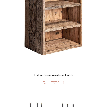
Estanteria madera Lahti
Ref. EST011