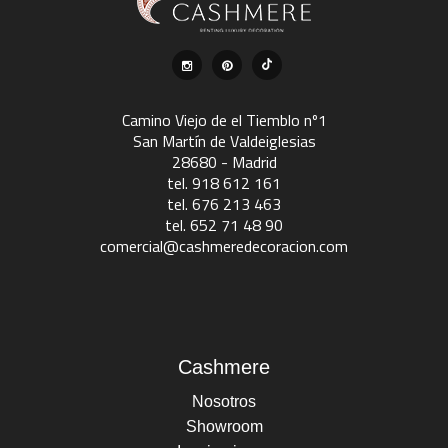
Camino Viejo de el Tiemblo nº1
San Martín de Valdeiglesias
28680 - Madrid
tel. 918 612 161
tel. 676 213 463
tel. 652 71 48 90
comercial@cashmeredecoracion.com
Cashmere
Nosotros
Showroom