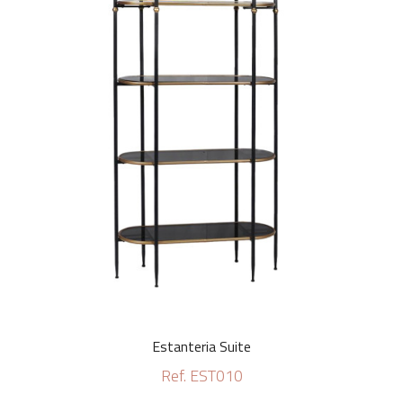
Estanteria Suite
Ref. EST010