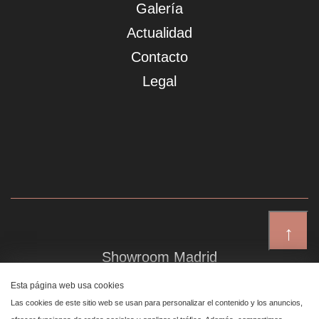
Galería
Actualidad
Contacto
Legal
↑
Showroom Madrid
Plaza de Canalejas 6, 4 izq
Esta página web usa cookies
Centro, 28014 Madrid
Las cookies de este sitio web se usan para personalizar el contenido y los anuncios,