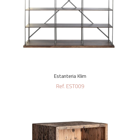
Estanteria Klim
Ref. EST009