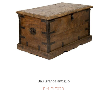
Baúl grande antiguo
Ref. PIE020