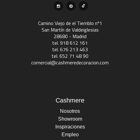
Camino Viejo de el Tiemblo nº1
San Martín de Valdeiglesias
28680 - Madrid
tel. 918 612 161
tel. 676 213 463
tel. 652 71 48 90
comercial@cashmeredecoracion.com
Cashmere
Nosotros
Showroom
Inspiraciones
Empleo