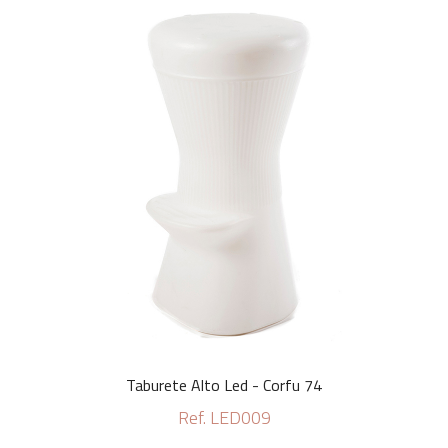
Taburete Alto Led - Corfu 74
Ref. LED009