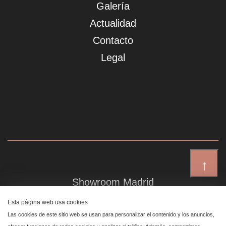
Galería
Actualidad
Contacto
Legal
↑
Showroom Madrid
Plaza de Canalejas 6, 4 izq
Esta página web usa cookies
Centro, 28014 Madrid
Las cookies de este sitio web se usan para personalizar el contenido y los anuncios,