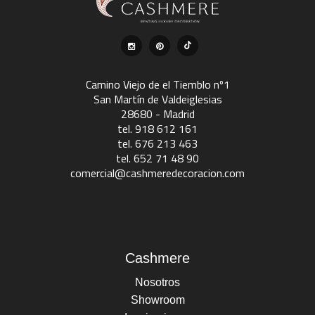
Camino Viejo de el Tiemblo nº1
San Martín de Valdeiglesias
28680 - Madrid
tel. 918 612 161
tel. 676 213 463
tel. 652 71 48 90
comercial@cashmeredecoracion.com
Cashmere
Nosotros
Showroom