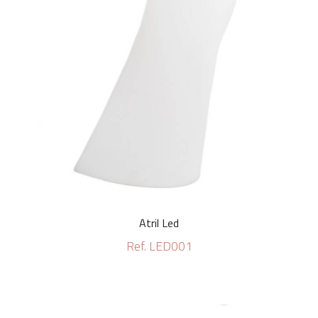
Atril Led
Ref. LED001