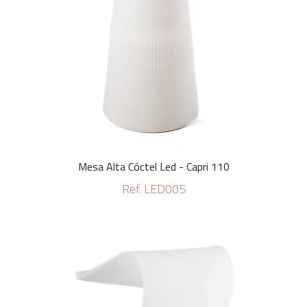
Mesa Alta Cóctel Led - Capri 110
Ref. LED005