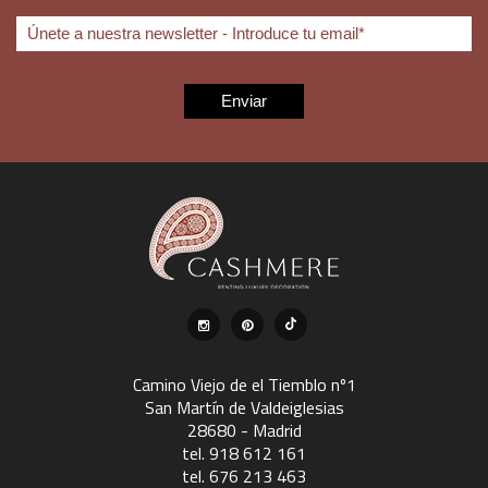
Camino Viejo de el Tiemblo nº1
San Martín de Valdeiglesias
28680 - Madrid
tel. 918 612 161
tel. 676 213 463