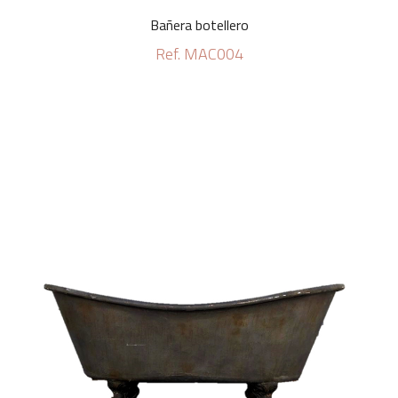
Bañera botellero
Ref. MAC004