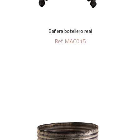
Bañera botellero real
Ref. MAC015