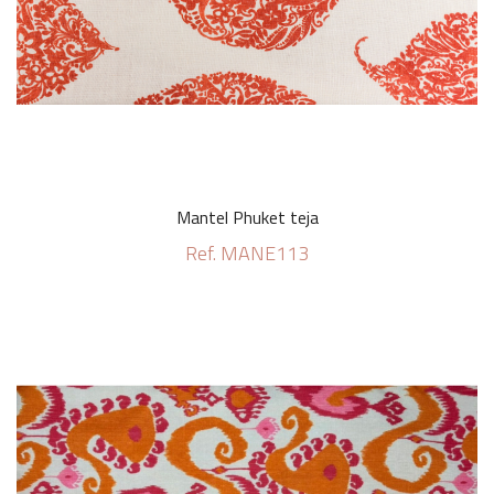
Mantel Phuket teja
Ref. MANE113