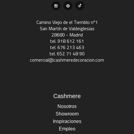
Camino Viejo de el Tiemblo nº1
San Martín de Valdeiglesias
28680 - Madrid
tel. 918 612 161
tel. 676 213 463
tel. 652 71 48 90
comercial@cashmeredecoracion.com
Cashmere
Nosotros
Showroom
Inspiraciones
Empleo