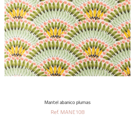
Mantel abanico plumas
Ref. MANE108