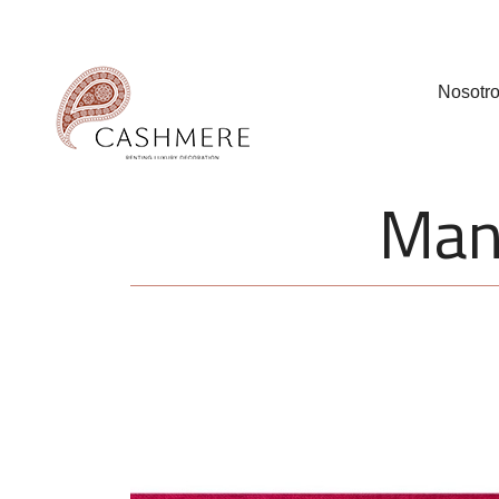
Nosotr
Mant