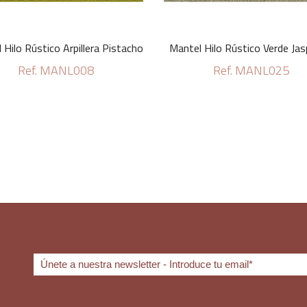
 Hilo Rústico Arpillera Pistacho
Mantel Hilo Rústico Verde Ja
Ref. MANL008
Ref. MANL025