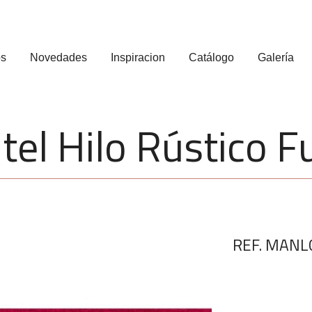
os
Novedades
Inspiracion
Catálogo
Galería
el Hilo Rústico F
REF. MANL