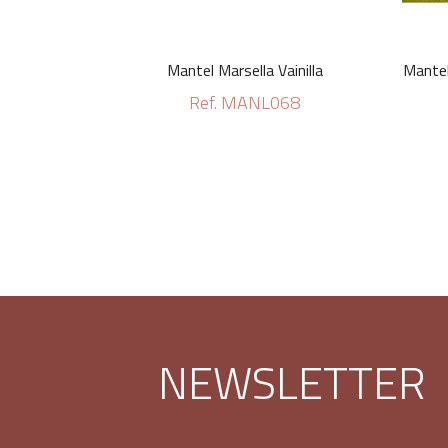
Mantel Marsella Vainilla
Mantel
Ref. MANL068
NEWSLETTER