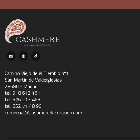
Camino Viejo de el Tiemblo nº1
San Martín de Valdeiglesias
28680 - Madrid
tel. 918 612 161
tel. 676 213 463
tel. 652 71 48 90
comercial@cashmeredecoracion.com