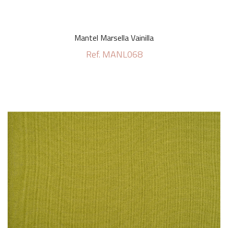
Mantel Marsella Vainilla
Ref. MANL068