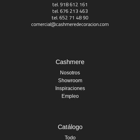
tel. 918 612 161
tel. 676 213 463
tel. 652 71 48 90
comercial@cashmeredecoracion.com
Cashmere
Nosotros
Showroom
Inspiraciones
Empleo
Catálogo
Todo