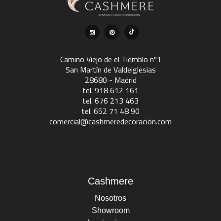
Camino Viejo de el Tiemblo nº1
San Martín de Valdeiglesias
28680 - Madrid
tel. 918 612 161
tel. 676 213 463
tel. 652 71 48 90
comercial@cashmeredecoracion.com
Cashmere
Nosotros
Showroom