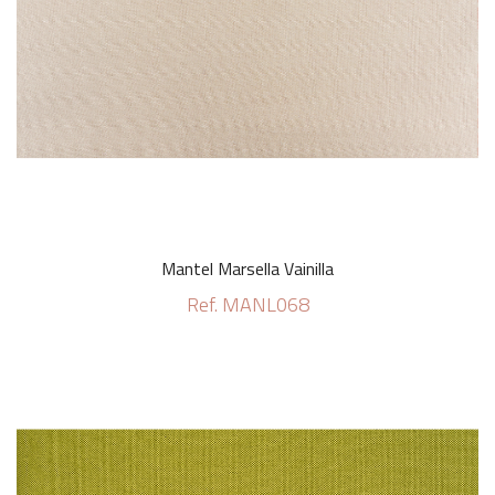
Mantel Marsella Vainilla
Ref. MANL068