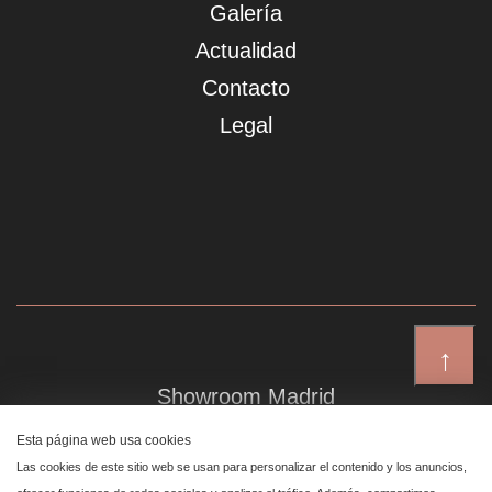
Galería
Actualidad
Contacto
Legal
↑
Showroom Madrid
Plaza de Canalejas 6, 4 izq
Esta página web usa cookies
Centro, 28014 Madrid
Las cookies de este sitio web se usan para personalizar el contenido y los anuncios,