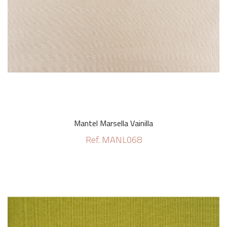
Mantel Marsella Vainilla
Ref. MANL068