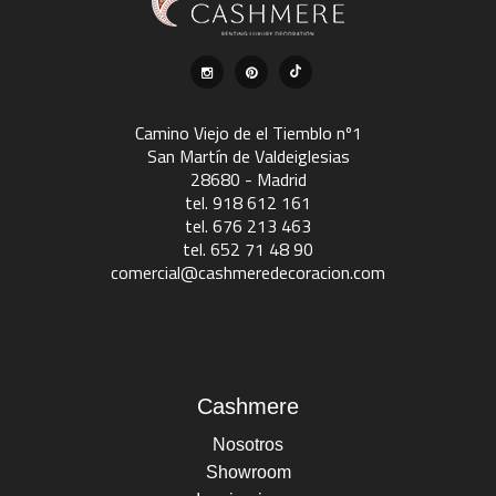
Camino Viejo de el Tiemblo nº1
San Martín de Valdeiglesias
28680 - Madrid
tel. 918 612 161
tel. 676 213 463
tel. 652 71 48 90
comercial@cashmeredecoracion.com
Cashmere
Nosotros
Showroom