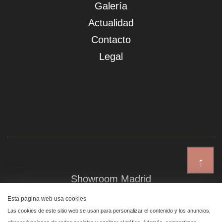
Galería
Actualidad
Contacto
Legal
↑
Showroom Madrid
Plaza de Canalejas 6, 4 izq
Esta página web usa cookies
Centro, 28014 Madrid
Las cookies de este sitio web se usan para personalizar el contenido y los anuncios,