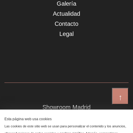
Galería
Actualidad
Contacto
Legal
↑
Showroom Madrid
Plaza de Canalejas 6, 4 izq
Esta página web usa cookies
Centro, 28014 Madrid
Las cookies de este sitio web se usan para personalizar el contenido y los anuncios,