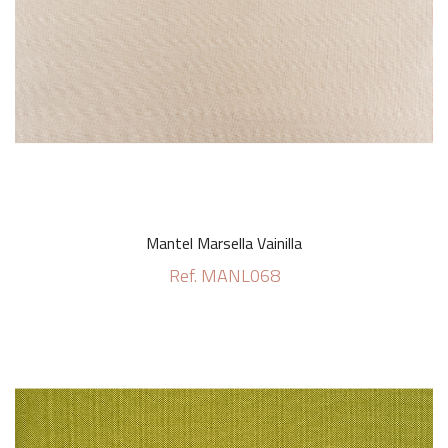
Mantel Marsella Vainilla
Ref. MANL068