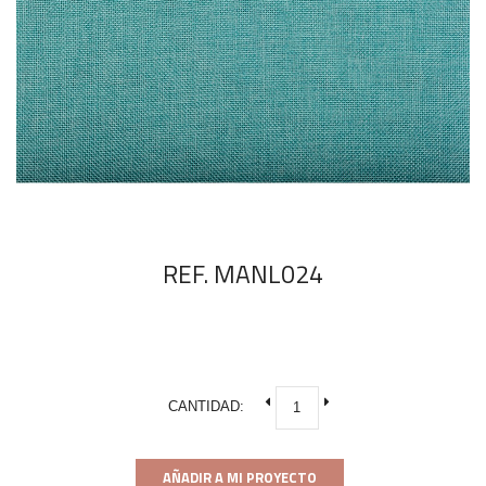
REF. MANL024
CANTIDAD:
AÑADIR A MI PROYECTO