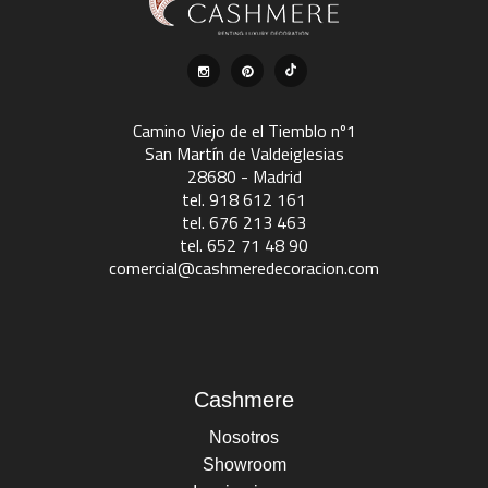
Camino Viejo de el Tiemblo nº1
San Martín de Valdeiglesias
28680 - Madrid
tel. 918 612 161
tel. 676 213 463
tel. 652 71 48 90
comercial@cashmeredecoracion.com
Cashmere
Nosotros
Showroom