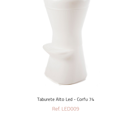
Taburete Alto Led - Corfu 74
Ref. LED009