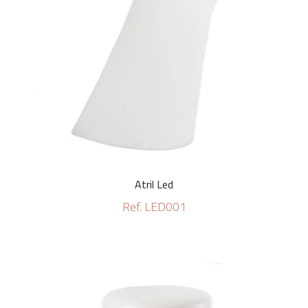
Atril Led
Ref. LED001