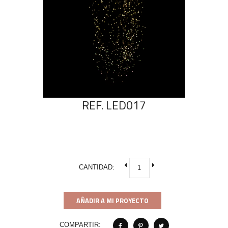
REF. LED017
CANTIDAD:
AÑADIR A MI PROYECTO
COMPARTIR: