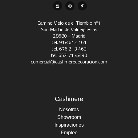
Camino Viejo de el Tiemblo nº1
San Martín de Valdeiglesias
28680 - Madrid
tel. 918 612 161
tel. 676 213 463
tel. 652 71 48 90
comercial@cashmeredecoracion.com
Cashmere
Nosotros
Showroom
Inspiraciones
Empleo