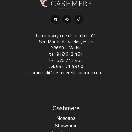
Camino Viejo de el Tiemblo nº1
San Martín de Valdeiglesias
28680 - Madrid
tel. 918 612 161
tel. 676 213 463
tel. 652 71 48 90
comercial@cashmeredecoracion.com
Cashmere
Nosotros
Showroom