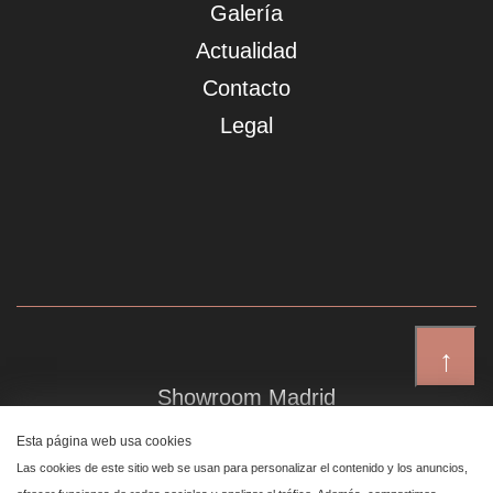
Galería
Actualidad
Contacto
Legal
↑
Showroom Madrid
Plaza de Canalejas 6, 4 izq
Esta página web usa cookies
Centro, 28014 Madrid
Las cookies de este sitio web se usan para personalizar el contenido y los anuncios,