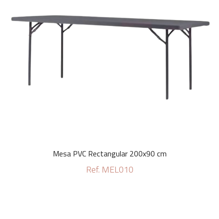
Mesa PVC Rectangular 200x90 cm
Ref. MEL010