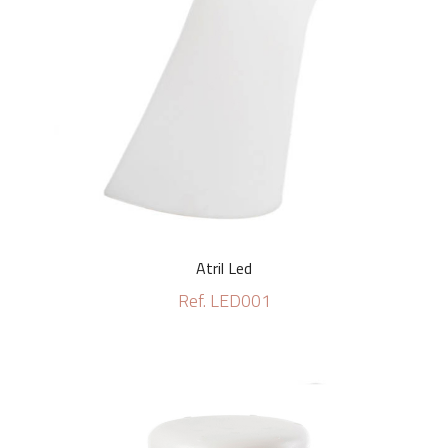
Atril Led
Ref. LED001