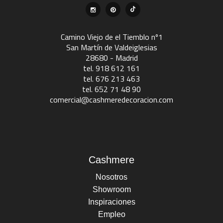
Camino Viejo de el Tiemblo nº1
San Martín de Valdeiglesias
28680 - Madrid
tel. 918 612 161
tel. 676 213 463
tel. 652 71 48 90
comercial@cashmeredecoracion.com
Cashmere
Nosotros
Showroom
Inspiraciones
Empleo