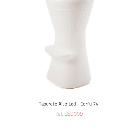
Taburete Alto Led - Corfu 74
Ref. LED009