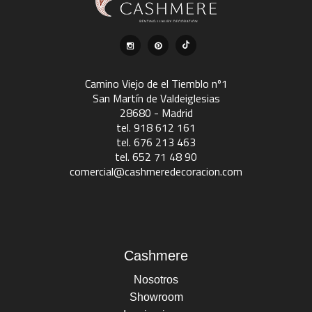
Camino Viejo de el Tiemblo nº1
San Martín de Valdeiglesias
28680 - Madrid
tel. 918 612 161
tel. 676 213 463
tel. 652 71 48 90
comercial@cashmeredecoracion.com
Cashmere
Nosotros
Showroom