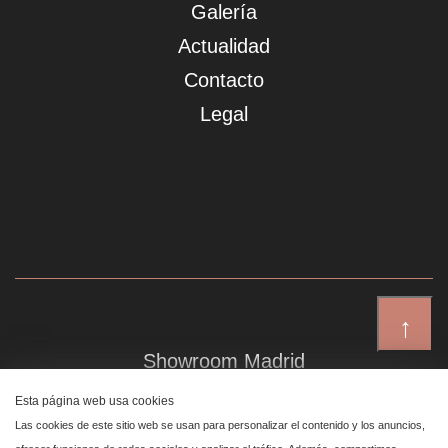
Galería
Actualidad
Contacto
Legal
↑
Showroom Madrid
Plaza de Canalejas 6, 4 izq
Esta página web usa cookies
Centro, 28014 Madrid
Las cookies de este sitio web se usan para personalizar el contenido y los anuncios,