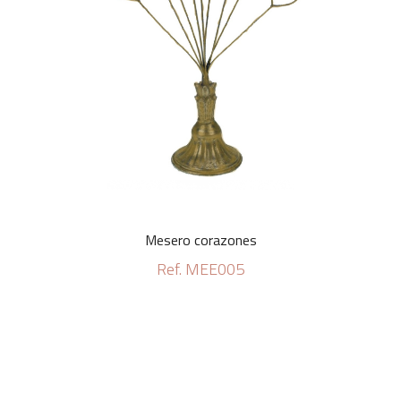
Mesero corazones
Ref. MEE005