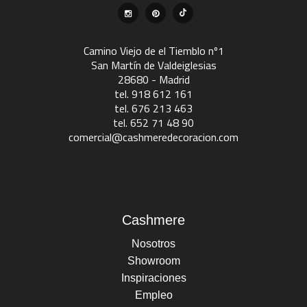
Camino Viejo de el Tiemblo nº1
San Martín de Valdeiglesias
28680 - Madrid
tel. 918 612 161
tel. 676 213 463
tel. 652 71 48 90
comercial@cashmeredecoracion.com
Cashmere
Nosotros
Showroom
Inspiraciones
Empleo