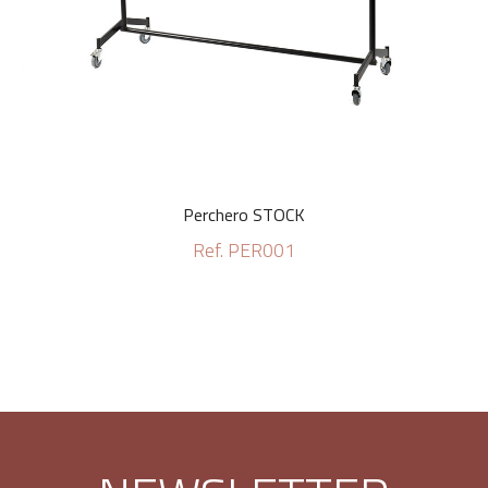
Perchero STOCK
Ref. PER001