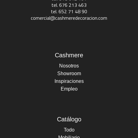
tel. 676 213 463
tel. 652 71 48 90
comercial@cashmeredecoracion.com
Cashmere
Nosotros
Showroom
Inspiraciones
Empleo
Catálogo
Todo
Mobiliario