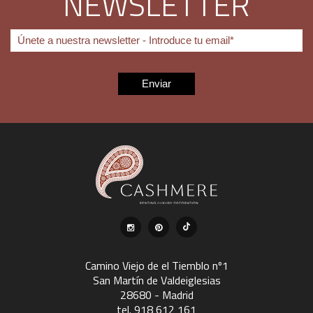
NEWSLETTER
Camino Viejo de el Tiemblo nº1
San Martín de Valdeiglesias
28680 - Madrid
tel. 918 612 161