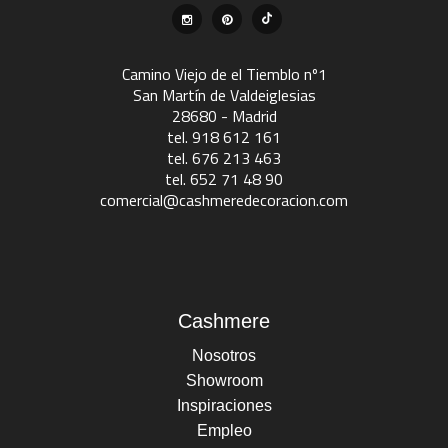
Camino Viejo de el Tiemblo nº1
San Martín de Valdeiglesias
28680 - Madrid
tel. 918 612 161
tel. 676 213 463
tel. 652 71 48 90
comercial@cashmeredecoracion.com
Cashmere
Nosotros
Showroom
Inspiraciones
Empleo