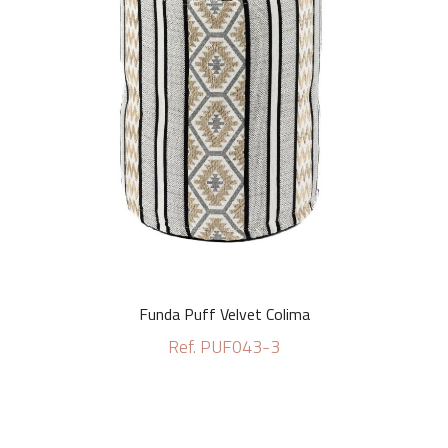
Funda Puff Velvet Colima
Ref. PUF043-3