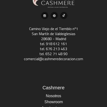
Camino Viejo de el Tiemblo nº1
San Martín de Valdeiglesias
28680 - Madrid
tel. 918 612 161
tel. 676 213 463
tel. 652 71 48 90
comercial@cashmeredecoracion.com
Cashmere
Nosotros
Showroom