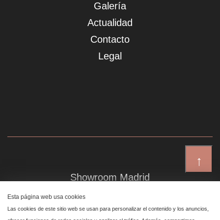
Galería
Actualidad
Contacto
Legal
↑
Showroom Madrid
Plaza de Canalejas 6, 4 izq
Esta página web usa cookies
Centro, 28014 Madrid
Las cookies de este sitio web se usan para personalizar el contenido y los anuncios,