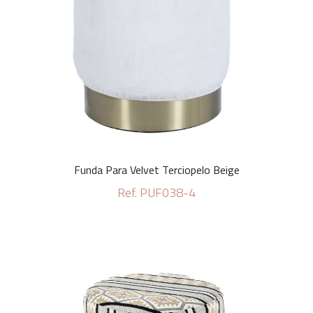
Funda Para Velvet Terciopelo Beige
Ref. PUF038-4