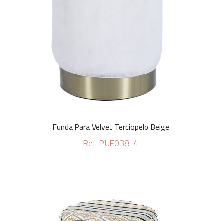
Funda Para Velvet Terciopelo Beige
Ref. PUF038-4