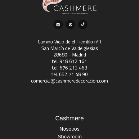
Camino Viejo de el Tiemblo nº1
San Martín de Valdeiglesias
28680 - Madrid
tel. 918 612 161
tel. 676 213 463
tel. 652 71 48 90
comercial@cashmeredecoracion.com
Cashmere
Nosotros
Showroom