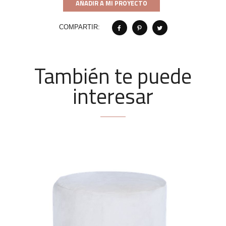
AÑADIR A MI PROYECTO
COMPARTIR:
También te puede
interesar