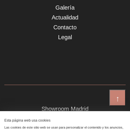
Galería
Actualidad
Contacto
Legal
↑
Showroom Madrid
Plaza de Canalejas 6, 4 izq
Esta página web usa cookies
Centro, 28014 Madrid
Las cookies de este sitio web se usan para personalizar el contenido y los anuncios,