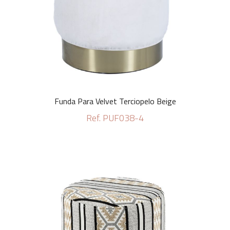
Funda Para Velvet Terciopelo Beige
Ref. PUF038-4