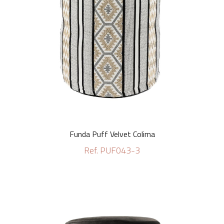
Funda Puff Velvet Colima
Ref. PUF043-3