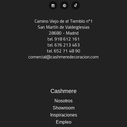
Camino Viejo de el Tiemblo nº1
San Martín de Valdeiglesias
28680 - Madrid
tel. 918 612 161
tel. 676 213 463
tel. 652 71 48 90
comercial@cashmeredecoracion.com
Cashmere
Nosotros
Showroom
Inspiraciones
Empleo