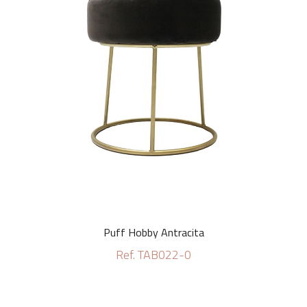
Puff Hobby Antracita
Ref. TAB022-0