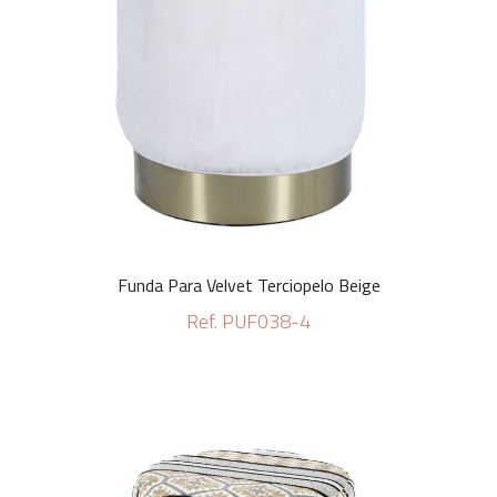
Funda Para Velvet Terciopelo Beige
Ref. PUF038-4