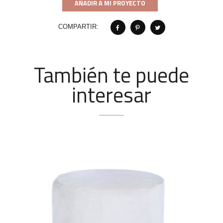
AÑADIR A MI PROYECTO
COMPARTIR:
También te puede
interesar