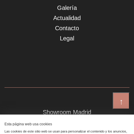
Galería
Actualidad
Contacto
Legal
↑
Showroom Madrid
Plaza de Canalejas 6, 4 izq
Esta página web usa cookies
Centro, 28014 Madrid
Las cookies de este sitio web se usan para personalizar el contenido y los anuncios,