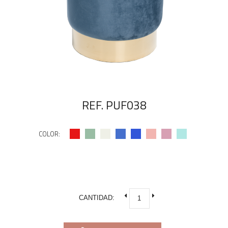
REF. PUF038
COLOR:
CANTIDAD: