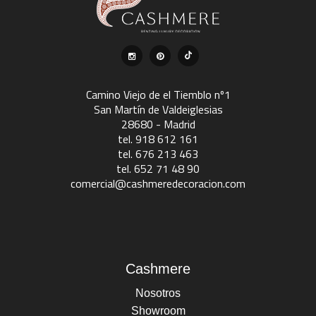
Camino Viejo de el Tiemblo nº1
San Martín de Valdeiglesias
28680 - Madrid
tel. 918 612 161
tel. 676 213 463
tel. 652 71 48 90
comercial@cashmeredecoracion.com
Cashmere
Nosotros
Showroom